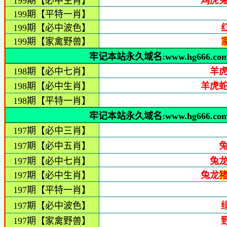
199期【必中生肖】
鸡虎
199期【平特一肖】
199期【必中波色】
199期【家禽野兽】
牢记本站永久域名:www.hg666
198期【必中七肖】
羊
198期【必中生肖】
羊虎
198期【平特一肖】
牢记本站永久域名:www.hg666
197期【必中三肖】
197期【必中五肖】
197期【必中七肖】
兔
197期【必中生肖】
兔龙
197期【平特一肖】
197期【必中波色】
197期【家禽野兽】