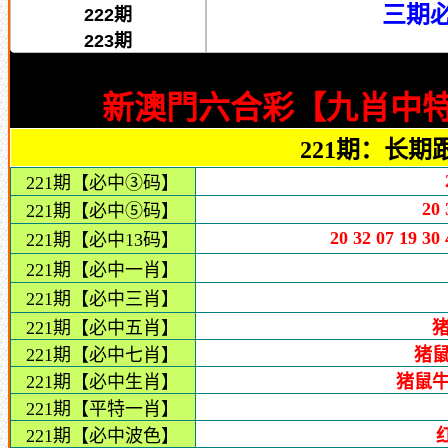
三期
222期
223期
新澳門六合彩【九肖中
221期：长期
221期【必中③码】
20 
221期【必中⑤码】
20 32 07 19 30 
221期【必中13码】
221期【必中一肖】
221期【必中三肖】
221期【必中五肖】
221期【必中七肖】
猪
221期【必中生肖】
猪鼠
221期【平特一肖】
221期【必中波色】