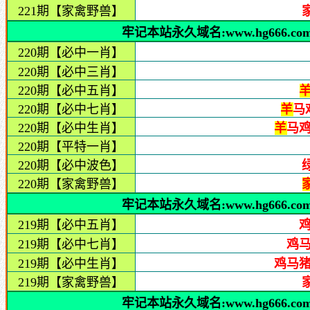
221期【家禽野兽】
牢记本站永久域名:www.hg666
220期【必中一肖】
220期【必中三肖】
220期【必中五肖】
220期【必中七肖】
羊
马
220期【必中生肖】
羊
马
220期【平特一肖】
220期【必中波色】
220期【家禽野兽】
牢记本站永久域名:www.hg666
219期【必中五肖】
219期【必中七肖】
鸡
219期【必中生肖】
鸡马
219期【家禽野兽】
牢记本站永久域名:www.hg666