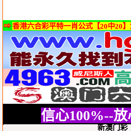
香港六合彩平特一肖公式【20中20】
信心100%--
新澳门彩