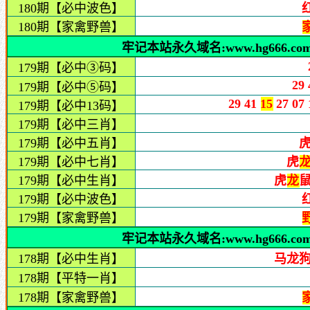
180期【必中波色】
180期【家禽野兽】
牢记本站永久域名:www.hg666
179期【必中③码】
29
179期【必中⑤码】
29 41
15
27 07 
179期【必中13码】
179期【必中三肖】
179期【必中五肖】
179期【必中七肖】
虎
179期【必中生肖】
虎
龙
179期【必中波色】
179期【家禽野兽】
牢记本站永久域名:www.hg666
178期【必中生肖】
马龙
178期【平特一肖】
178期【家禽野兽】